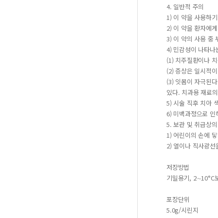
4. 일반적 주의
1) 이 약을 사용하
2) 이 약을 환자에
3) 이 약의 사용 
4) 민감성이 나타나
(1) 치주질환이나
(2) 증상은 일시적
(3) 잇몸이 자극된
있다. 치과용 재료의
5) 시술 직후 치아
6) 미백과정으로 인
5. 보관 및 취급상의
1) 어린이의 손에 
2) 열이나 직사광선을
저장방법
기밀용기, 2∼10°C
포장단위
5.0g/시린지