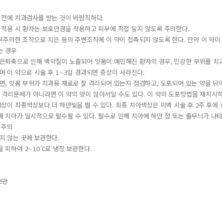
기 전에 치과검사를 받는 것이 바람직하다.
게 적용 시 환자는 보호안경을 착용하고 피부에 직접 닿지 않도록 주의한다.
중 부주의한 조작으로 치은 등의 주변조직에 이 약이 접촉되지 않도록 한다. 만약 이 약
는 경우
 치은퇴축으로 인해 백악질이 노출되어 잇몸이 예민해진 환자의 경우, 민감한 부위를 치
이며 이 약으로 시술 후 1∼3일 경과되면 증상이 사라진다.
다면, 잇몸 부위가 치과용 재료로 잘 격리되어 있는지 점검하고, 도포되어 있는 약을 
 격리문제가 아니라면 이 약의 양이 많아서일 수도 있다. 이 약의 도포방법을 재지시
 색상이 최종색상보다 더 하얀빛을 띌 수 있다. 최종 치아색상은 미백 시술 후 2주 후에
해 치아가 일시적으로 탈수될 수 있다. 탈수로 인해 치아에 하얀 점 또는 줄무늬가 나타
 주의
닿지 않는 곳에 보관한다.
 피하여 2∼10 ̊C로 냉장 보관한다.
보관