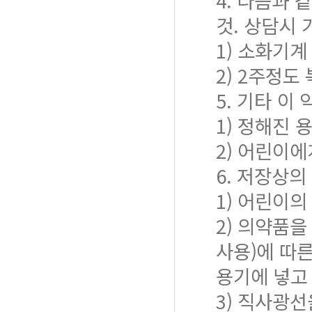
4. 다음과 
것. 상담시 
1) 소화기계
2) 2주정도
5. 기타 이
1) 정해진 
2) 어린이
6. 저장상
1) 어린이의
2) 의약품
사용)에 따
용기에 넣고 
3) 직사광선