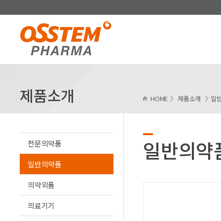
제품소개
HOME
제품소개
일
일반의약
전문의약품
일반의약품
의약외품
의료기기