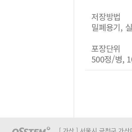
저장방법
밀폐용기, 실
포장단위
500정/병, 
[ 가산 ] 서울시 금천구 가산