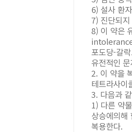
6) 설사 환
7) 진단되지
8) 이 약은
intoleran
포도당-갈락토오
유전적인 문
2. 이 약을
테트라사이클
3. 다음과 
1) 다른 약
상승에의해 
복용한다.