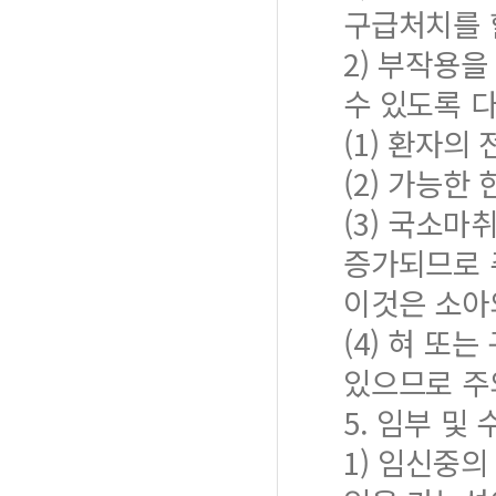
구급처치를 
2) 부작용을
수 있도록 
(1) 환자의
(2) 가능한
(3) 국소
증가되므로 
이것은 소아
(4) 혀 또
있으므로 주
5. 임부 및
1) 임신중