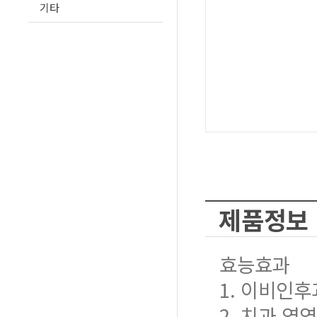
기타
제품정보
효능효과
1. 이비인후
2. 치과 영역