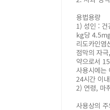
용법용량
1) 성인 
kg당 4.5
리도카인염산염
점막의 자극
약으로서 15
사용시에는 
24시간 이내
2) 연령, 
사용상의 주