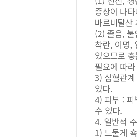
(1) 진전,
증상이 나타
바르비탈산 
(2) 졸음,
착란, 이명,
있으므로 충
필요에 따라
3) 심혈관계
있다.
4) 피부 :
수 있다.
4. 일반적 
1) 드물게