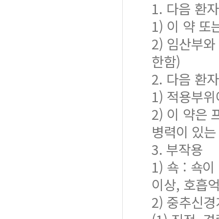
1. 다음 환
1) 이 약
2) 임산부
한함)
2. 다음 환
1) 적용부위
2) 이 약
병력이 있는
3. 부작용
1) 쇽 : 
이상, 호흡
2) 중추신경