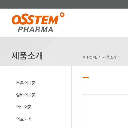
제품소개
HOME
제품소개
전문의약품
일반의약품
의약외품
의료기기