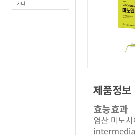
기타
제품정보
효능효과
염산 미노사이클
intermedia