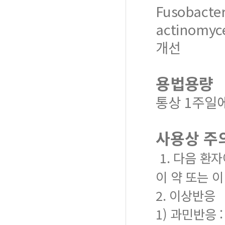
Fusobacte
actinom
개선
용법용량
통상 1주일
사용상 주
1. 다음 환
이 약 또는 
2. 이상반응
1) 과민반응