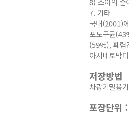
8) 소아의 손
7. 기타
국내(2001)
포도구균(43
(59%), 폐
아시네토박터(
저장방법
차광기밀용기, 
포장단위 