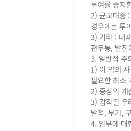
투여를 중지한
2) 균교대증
경우에는 투여
3) 기타 : 
편두통, 발진
3. 일반적 주
1) 이 약의
필요한 최소 
2) 증상의 
3) 감작될 
발적, 부기,
4. 임부에 대