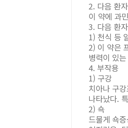
2. 다음 환
이 약에 과
3. 다음 환
1) 천식 등
2) 이 약
병력이 있는
4. 부작용
1) 구강
치아나 구강
나타났다. 
2) 쇽
드물게 쇽증상