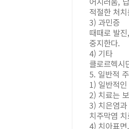
어지러움, 
적절한 처치
3) 과민증
때때로 발진
중지한다.
4) 기타
클로르헥시딘
5. 일반적 
1) 일반적
2) 치료는 
3) 치은염
치주막염 치
4) 치아표면