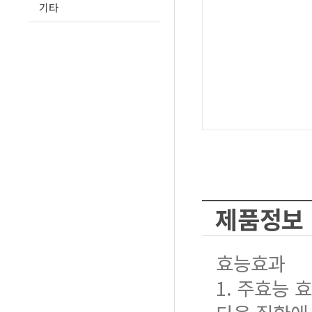
기타
제품정보
효능효과
1. 주효능 