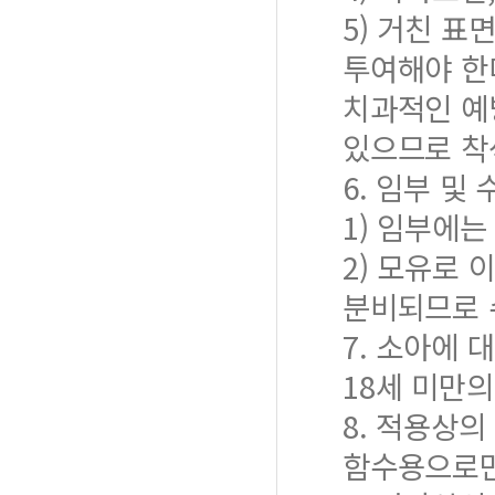
5) 거친 
투여해야 한
치과적인 예
있으므로 착
6. 임부 및
1) 임부에
2) 모유로
분비되므로 
7. 소아에 
18세 미만의
8. 적용상의
함수용으로만