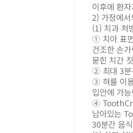
이후에 환자
2) 가정에서
(1) 치과 
① 치아 표면
건조한 손가락
묻힌 치간 
② 최대 3분
③ 혀를 이용
입안에 가능
④ Tooth
남아있는 To
30분간 음