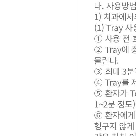
나. 사용방
1) 치과에서
(1) Tray 
① 사용 전 
② Tray에
물린다.
③ 최대 3분
④ Tray를
⑤ 환자가 T
1~2분 정도
⑥ 환자에게 
헹구지 않게 