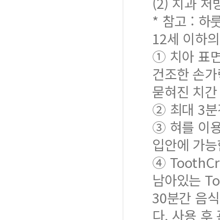
(2) 치과 
* 참고 : 
12세 이하
① 치아 표면
건조한 손가락
묻혀진 치간
② 최대 3분
③ 혀를 이용
입안에 가능
④ Tooth
남아있는 To
30분간 음
다. 사용 후