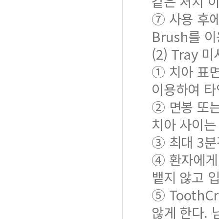
같은 처치 
⑦ 사용 후에
Brush를 
(2) Tray 
① 치아 표면에
이용하여 타
② 면봉 또는
치아 사이는 
③ 최대 3분
④ 환자에게 
뱉지 않고 입
⑤ Tooth
않게 한다. 