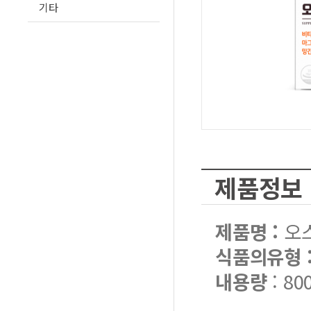
기타
제품정보
제품명 :
오
식품의유형 
내용량
: 80