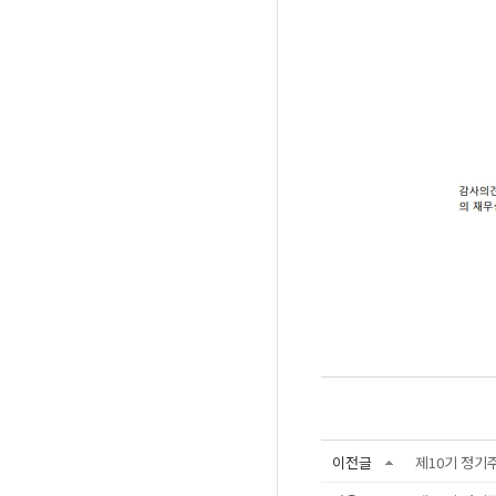
이전글
제10기 정기