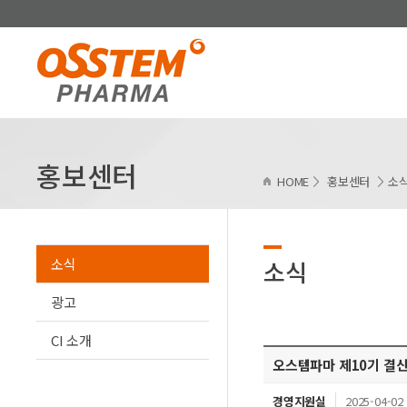
홍보센터
HOME
홍보센터
소
소식
소식
광고
CI 소개
오스템파마 제10기 결
경영지원실
2025-04-02 