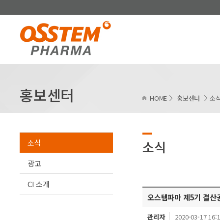
홍보센터
HOME
홍보센터
소
소식
소식
광고
CI 소개
오스템파마 제5기 결산
관리자
2020-03-17 16: