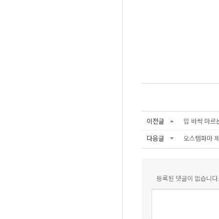
이전글
입 바싹 마르는 
다음글
오스템파마 제
등록된 댓글이 없습니다