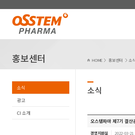
홍보센터
HOME
홍보센터
소
소식
소식
광고
CI 소개
오스템파마 제7기 결산
경영지원실
2022-03-21 