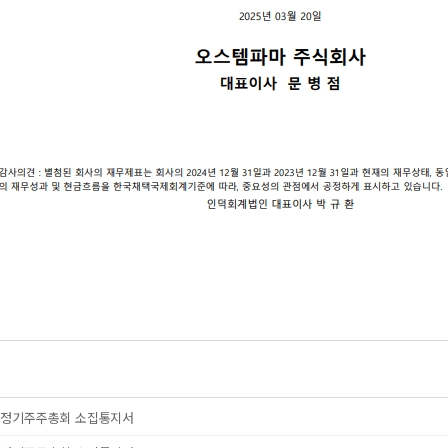
기 정기주주총회 소집통지서