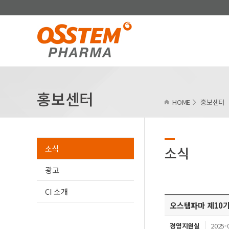
홍보센터
HOME
홍보센터
소식
소식
광고
CI 소개
오스템파마 제10
경영지원실
2025-