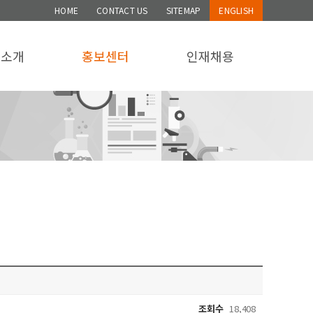
HOME
CONTACT US
SITEMAP
ENGLISH
품소개
홍보센터
인재채용
조회수
18,408