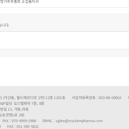
기 정기주주총회 소집통지서
습니다.
3 (가산동, 월드메르디앙 2차) 12층 1201호 사업자등록번호 : 833-86-00063 
 J&P빌딩 오스템파마 7층, 8층
번길 13, 가동,라동
오송생명1로 265
FAX : 070-4369-1966 EMAIL : sglee@osstempharma.com
 FAX : 031-365-5821