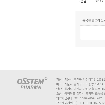
다음글
제11
등록된 댓글이 없
[ 가산 ] 서울시 금천구 가산디지털2로 12
[ 마곡 ] 서울시 강서구 마곡중앙 6로 34​
[ 안산 ] 경기도 안산시 단원구 능길로115
[ 오송 ] 충청북도 청주시 흥덕구 오송읍 
[ 의약사업부 ] TEL : 070-4394-1477 
[ 오랄케어사업부 ] TEL : 031-365-5822