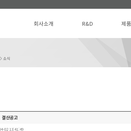
회사소개
R&D
제
소식
기 결산공고
04-02 13:41:49