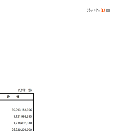
첨부파일
(
1
)