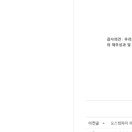
이전글
오스템파마 제