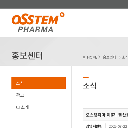
홍보센터
HOME
홍보센터
소
소식
소식
광고
CI 소개
오스템파마 제6기 결산
경영지원팀
2021-03-22 